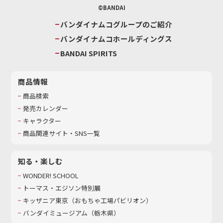
©BANDAI
バンダイナムコグループのご紹介
バンダイナムコホールディングス
BANDAI SPIRITS
商品情報
商品検索
発売カレンダー
キャラクター
商品関連サイト・SNS一覧
知る・楽しむ
WONDER! SCHOOL
トーマス・エジソン特別展
キッザニア東京（おもちゃ工場パビリオン）​
バンダイミュージアム（栃木県）