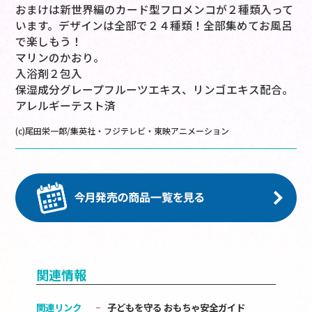
おまけは新世界編のカード型フロメンコが２種類入って
います。デザインは全部で２４種類！全部集めてお風呂
で楽しもう！
マリンのかおり。
入浴剤２包入
保湿成分グレープフルーツエキス、リンゴエキス配合。
アレルギーテスト済
(c)尾田栄一郎/集英社・フジテレビ・東映アニメーション
関連情報
関連リンク
子どもを守る おもちゃ安全ガイド