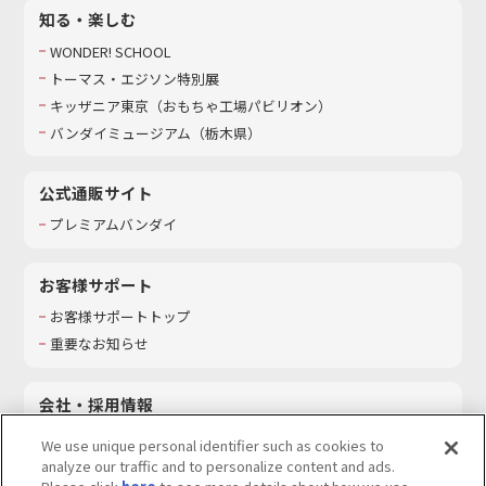
知る・楽しむ
WONDER! SCHOOL
トーマス・エジソン特別展
キッザニア東京（おもちゃ工場パビリオン）​
バンダイミュージアム（栃木県）
公式通販サイト
プレミアムバンダイ
お客様サポート
お客様サポートトップ
重要なお知らせ
会社・採用情報
会社情報
We use unique personal identifier such as cookies to
採用情報
analyze our traffic and to personalize content and ads.