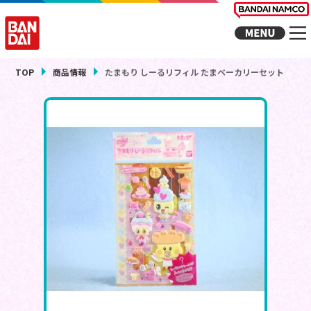
TOP
商品情報
たまもり しーるリフィル たまベーカリーセット