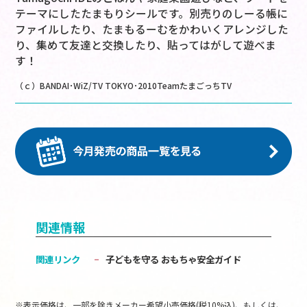
テーマにしたたまもりシールです。別売りのしーる帳に
ファイルしたり、たまもるーむをかわいくアレンジした
り、集めて友達と交換したり、貼ってはがして遊べま
す！
（ｃ）BANDAI･WiZ/TV TOKYO･2010TeamたまごっちTV
関連情報
関連リンク
子どもを守る おもちゃ安全ガイド
※表示価格は、一部を除きメーカー希望小売価格(税10%込)、もしくは、