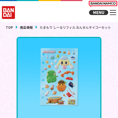
TOP
商品情報
たまもり しーるリフィル おんせんサイコーセット