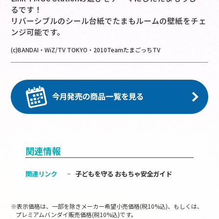
るです！
リバーシブルのシール台紙でたまもルームの壁紙をチェ
ンジ可能です。
(c)BANDAI・WiZ/TV TOKYO・2010TeamたまごっちTV
関連情報
関連リンク
子どもを守る おもちゃ安全ガイド
※表示価格は、一部を除きメーカー希望小売価格(税10%込)、もしくは、
プレミアムバンダイ販売価格(税10%込)です。