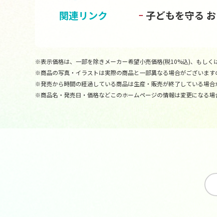
関連リンク
子どもを守る 
※表示価格は、一部を除きメーカー希望小売価格(税10%込)、もしくは
※商品の写真・イラストは実際の商品と一部異なる場合がございます
※発売から時間の経過している商品は生産・販売が終了している場合
※商品名・発売日・価格などこのホームページの情報は変更になる場