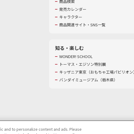
商品検索
発売カレンダー
キャラクター
商品関連サイト・SNS一覧
知る・楽しむ
WONDER! SCHOOL
トーマス・エジソン特別展
キッザニア東京（おもちゃ工場パビリオン）
バンダイミュージアム（栃木県）
fic and to personalize content and ads. Please