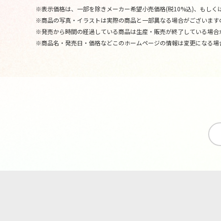
※表示価格は、一部を除きメーカー希望小売価格(税10%込)、もしくは
※商品の写真・イラストは実際の商品と一部異なる場合がございます
※発売から時間の経過している商品は生産・販売が終了している場合
※商品名・発売日・価格などこのホームページの情報は変更になる場