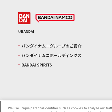
©BANDAI
バンダイナムコグループのご紹介
バンダイナムコホールディングス
BANDAI SPIRITS
We use unique personal identifier such as cookies to analyze our traf