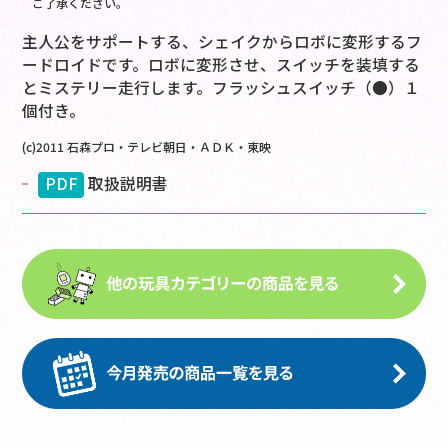
ご了承ください。
主人公をサポートする、シェイクからロボに変形するフ
ードロイドです。ロボに変形させ、スイッチを装填する
とミステリー走行します。フラッシュスイッチ（●）１
個付き。
(c)2011 石森プロ・テレビ朝日・ＡＤＫ・東映
PDF
取扱説明書