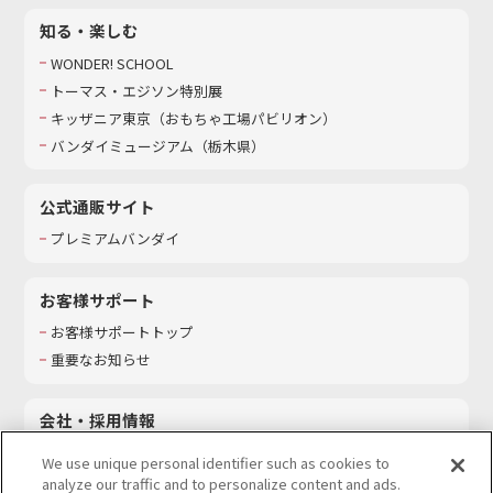
知る・楽しむ
WONDER! SCHOOL
トーマス・エジソン特別展
キッザニア東京（おもちゃ工場パビリオン）​
バンダイミュージアム（栃木県）
公式通販サイト
プレミアムバンダイ
お客様サポート
お客様サポートトップ
重要なお知らせ
会社・採用情報
会社情報
We use unique personal identifier such as cookies to
採用情報
analyze our traffic and to personalize content and ads.