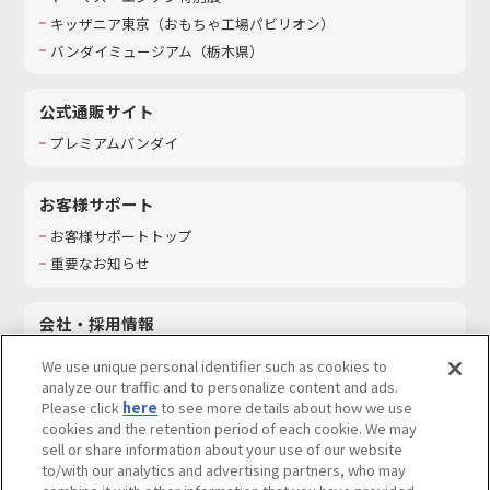
キッザニア東京（おもちゃ工場パビリオン）​
バンダイミュージアム（栃木県）
公式通販サイト
プレミアムバンダイ
お客様サポート
お客様サポートトップ
重要なお知らせ
会社・採用情報
会社情報
We use unique personal identifier such as cookies to
採用情報
analyze our traffic and to personalize content and ads.
Please click
here
to see more details about how we use
サステナビリティ
cookies and the retention period of each cookie. We may
お問い合わせ
sell or share information about your use of our website
to/with our analytics and advertising partners, who may