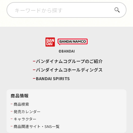
さがす
©BANDAI
バンダイナムコグループのご紹介
バンダイナムコホールディングス
BANDAI SPIRITS
商品情報
商品検索
発売カレンダー
キャラクター
商品関連サイト・SNS一覧