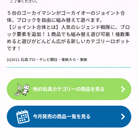
ご了承ください。
５台のゴーカイマシンがゴーカイオーのジョイント合
体。ブロックを自由に組み替えて遊べます。
【ジョイント合体とは】人気のレジェンド戦隊に、ブロ
ック要素を追加！１商品でも組み替え遊び可能！複数集
めると遊びがどんどん広がる新しいカテゴリーロボット
です！
(c)2011 石森プロ・テレビ朝日・東映ＡＧ・東映