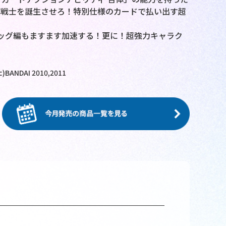
体戦士を誕生させろ！特別仕様のカードで払い出す超
ッグ編もますます加速する！更に！超強力キャラク
DAI 2010,2011