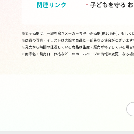
関連リンク
子どもを守る 
※表示価格は、一部を除きメーカー希望小売価格(税10%込)、もしくは
※商品の写真・イラストは実際の商品と一部異なる場合がございます
※発売から時間の経過している商品は生産・販売が終了している場合
※商品名・発売日・価格などこのホームページの情報は変更になる場