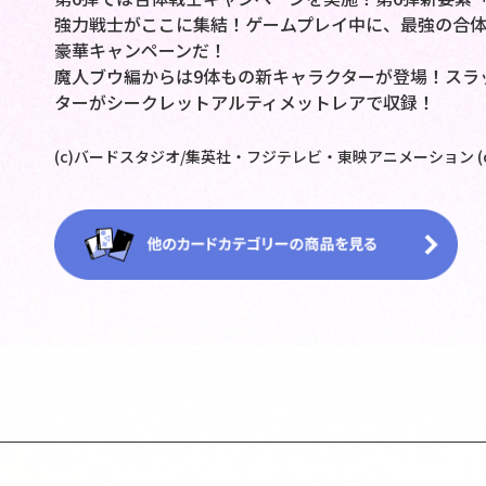
強力戦士がここに集結！ゲームプレイ中に、最強の合
豪華キャンペーンだ！
魔人ブウ編からは9体もの新キャラクターが登場！スラ
ターがシークレットアルティメットレアで収録！
(c)バードスタジオ/集英社・フジテレビ・東映アニメーション (c)BAN