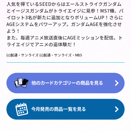
人気を得ているSEEDからはエールストライクガンダム
とイージスガンダムがトライエイジに見参！MS7機、パ
イロット3名が新たに追加となりボリュームUP！さらに
AGEシステムをパワーアップ。ガンダムAGEを強化させ
よう！
また、毎週アニメ放送直後にAGEミッションを配信。ト
ライエイジでアニメの追体験だ！
(c)創通・サンライズ (c)創通・サンライズ・MBS