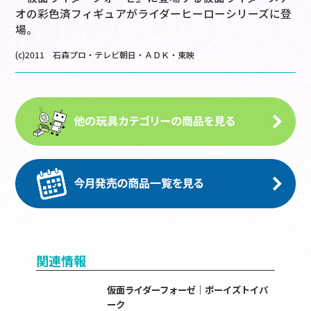
オの彩色済フィギュアがライダーヒーローシリーズに登
場。
(c)2011 石森プロ・テレビ朝日・ＡＤＫ・東映
関連情報
仮面ライダーフォーゼ｜ボーイズトイパ
ーク