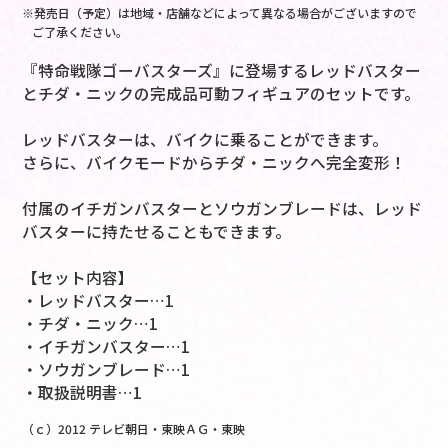
※発売日（予定）は地域・店舗などによって異なる場合がございますので
ご了承ください。
『特命戦隊ゴーバスターズ』に登場するレッドバスター
とチダ・ニックの完成品可動フィギュアのセットです。
レッドバスターは、バイクに乗ることができます。
さらに、バイクモードからチダ・ニックへ完全変形！
付属のイチガンバスターとソウガンブレードは、レッド
バスターに持たせることもできます。
【セット内容】
・レッドバスター…1
・チダ・ニック…1
・イチガンバスター…1
・ソウガンブレード…1
・取扱説明書…1
（ｃ）2012 テレビ朝日・東映ＡＧ・東映