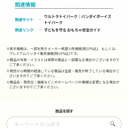
関連情報
ウルトラトイパーク｜バンダイボーイズ
関連サイト
トイパーク
関連リンク
子どもを守る おもちゃ安全ガイド
※表示価格は、一部を除きメーカー希望小売価格(税10%込)、もしくは、
プレミアムバンダイ販売価格(税10%込)です。
※商品の写真・イラストは実際の商品と一部異なる場合がございますので
ご了承ください。
※発売から時間の経過している商品は生産・販売が終了している場合がご
ざいますのでご了承ください。
※商品名・発売日・価格などこのホームページの情報は変更になる場合が
ございますのでご了承ください。
商品を探す
さがす