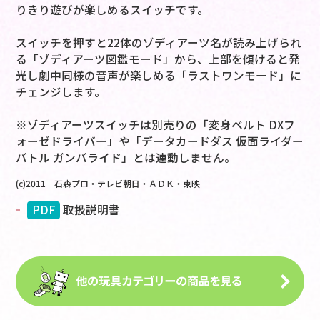
りきり遊びが楽しめるスイッチです。
スイッチを押すと22体のゾディアーツ名が読み上げられ
る「ゾディアーツ図鑑モード」から、上部を傾けると発
光し劇中同様の音声が楽しめる「ラストワンモード」に
チェンジします。
※ゾディアーツスイッチは別売りの「変身ベルト DXフ
ォーゼドライバー」や「データカードダス 仮面ライダー
バトル ガンバライド」とは連動しません。
(c)2011 石森プロ・テレビ朝日・ＡＤＫ・東映
PDF
取扱説明書