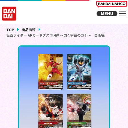
TOP
商品情報
仮面ライダー ARカードダス 第4弾 ～閃く宇宙の力！～ 自販機