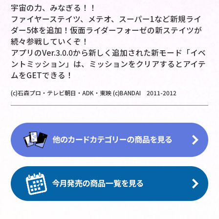
宇宙の力、みなぎる！！
ファイヤーステイツ、メテオ、スーパー1など新規ライ
ダー5体を追加！仮面ライダーフォーゼの新ステイツが
続々参戦していくぞ！
アプリのVer.3.0.0から新しく追加された新モード「イベ
ントミッション」は、ミッションをクリアするとアイテ
ムをGETできる！
(c)石森プロ・テレビ朝日・ADK・東映 (c)BANDAI 2011-2012