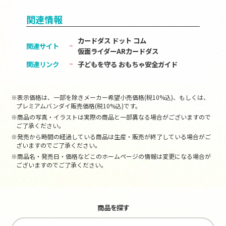
関連情報
カードダス ドット コム
関連サイト
仮面ライダーARカードダス
関連リンク
子どもを守る おもちゃ安全ガイド
※表示価格は、一部を除きメーカー希望小売価格(税10%込)、もしくは、
プレミアムバンダイ販売価格(税10%込)です。
※商品の写真・イラストは実際の商品と一部異なる場合がございますので
ご了承ください。
※発売から時間の経過している商品は生産・販売が終了している場合がご
ざいますのでご了承ください。
※商品名・発売日・価格などこのホームページの情報は変更になる場合が
ございますのでご了承ください。
商品を探す