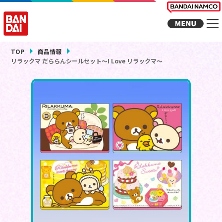
TOP
商品情報
リラックマ だららんシールセット～I Love リラックマ～