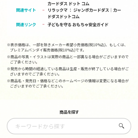
カードダス ドット コム
関連サイト
リラックマ ： ジャンボカードダス│カー
ドダスドットコム
関連リンク
子どもを守る おもちゃ安全ガイド
※表示価格は、一部を除きメーカー希望小売価格(税10%込)、もしくは、
プレミアムバンダイ販売価格(税10%込)です。
※商品の写真・イラストは実際の商品と一部異なる場合がございますので
ご了承ください。
※発売から時間の経過している商品は生産・販売が終了している場合がご
ざいますのでご了承ください。
※商品名・発売日・価格などこのホームページの情報は変更になる場合が
ございますのでご了承ください。
商品を探す
さがす