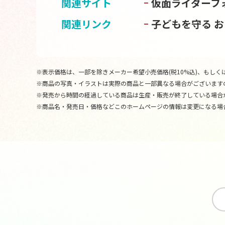
関連サイト
仮面ライダーフ
関連リンク
子どもを守る 
※表示価格は、一部を除きメーカー希望小売価格(税10%込)、もしくは
※商品の写真・イラストは実際の商品と一部異なる場合がございます
※発売から時間の経過している商品は生産・販売が終了している場合
※商品名・発売日・価格などこのホームページの情報は変更になる場