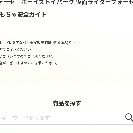
ォーゼ｜ボーイズトイパーク
仮面ライダーフォー
おもちゃ安全ガイド
、プレミアムバンダイ販売価格(税10%込)です。
のでご了承ください。
がございますのでご了承ください。
合がございますのでご了承ください。
商品を探す
さが