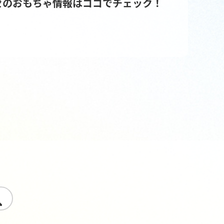
ゼのおもちゃ情報はココでチェック！
す