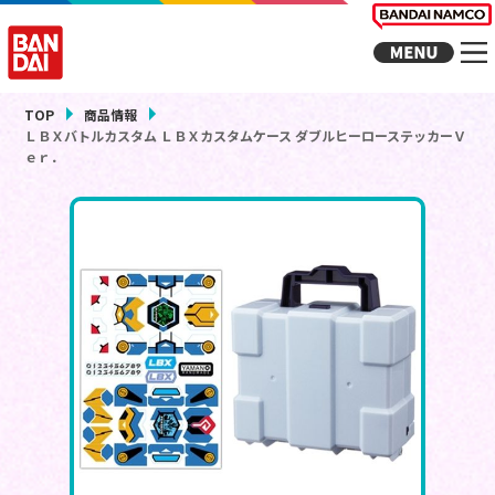
TOP
商品情報
ＬＢＸバトルカスタム ＬＢＸカスタムケース ダブルヒーローステッカーＶ
ｅｒ．