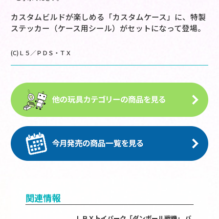
カスタムビルドが楽しめる「カスタムケース」に、特製
ステッカー（ケース用シール）がセットになって登場。
(C)Ｌ５／ＰＤＳ・ＴＸ
関連情報
ＬＢＸトイパーク「ダンボール戦機」 バ