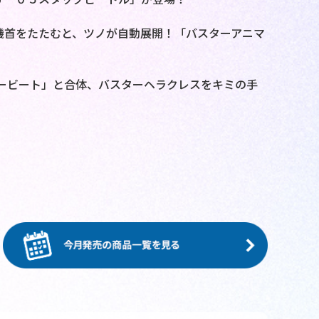
機首をたたむと、ツノが自動展開！「バスターアニマ
タービート」と合体、バスターヘラクレスをキミの手