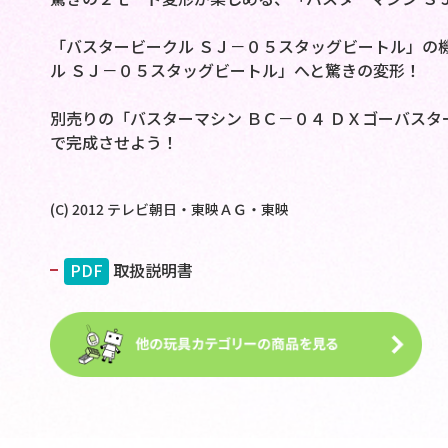
「バスタービークル ＳＪ－０５スタッグビートル」の
ル ＳＪ－０５スタッグビートル」へと驚きの変形！
別売りの「バスターマシン ＢＣ－０４ ＤＸゴーバス
で完成させよう！
(C) 2012 テレビ朝日・東映ＡＧ・東映
PDF
取扱説明書