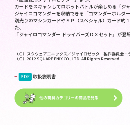
カードをスキャンしてロボットバトルが楽しめる「ジ
ジャイロコマンダーを収納できる「コマンダーホルダ
別売りのマシンカードやＳＰ（スペシャル）カード約
た、
『ジャイロコマンダー ドライバーズＤＸセット』が登
（Ｃ）スクウェアエニックス／ジャイロゼッター製作委員会・
（Ｃ）2012 SQUARE ENIX CO., LTD. All Rights Reserved.
PDF
取扱説明書