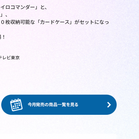
ャイロコマンダー」と、
ー」、
１０枚収納可能な「カードケース」がセットになっ
場！
テレビ東京