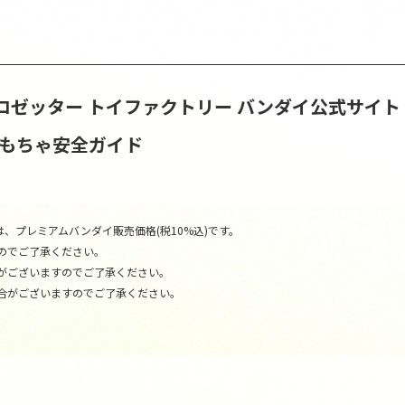
ロゼッター トイファクトリー バンダイ公式サイ
おもちゃ安全ガイド
、プレミアムバンダイ販売価格(税10%込)です。
のでご了承ください。
がございますのでご了承ください。
合がございますのでご了承ください。