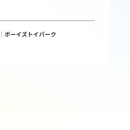
ト│ボーイズトイパーク