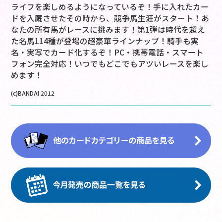
ライフを楽しめるようになっているぞ！手に入れたカー
ドを入厩させたその時から、競争馬生涯がスタート！あ
なたの所有馬がレースに挑みます！第1弾は時代を超え
た名馬114種が登場の超豪華ラインナップ！騎手も実
名・実写でカード化するぞ！PC・携帯電話・スマート
フォン完全対応！いつでもどこでもアツいレースを楽し
めます！
(c)BANDAI 2012