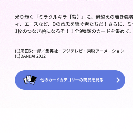
光り輝く「ミラクルキラ【紫】」に、億越えの若き強者
ィ、エースなど、Dの意思を継ぐ者たちだ！さらに、ミ
1枚のつなぎ絵になるぞ！！全9種類のカードを集めて
(C)尾田栄一郎／集英社・フジテレビ・東映アニメーション
(C)BANDAI 2012