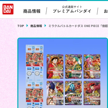
公式通販サイト
プレミアムバンダイ
商品情報
TOP
商品情報
ミラクルバトルカードダス ONE PIECE「