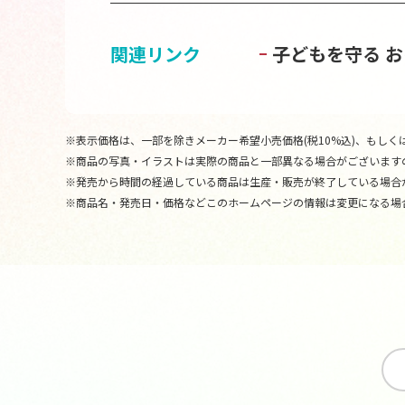
関連リンク
子どもを守る 
※表示価格は、一部を除きメーカー希望小売価格(税10%込)、もしくは
※商品の写真・イラストは実際の商品と一部異なる場合がございます
※発売から時間の経過している商品は生産・販売が終了している場合
※商品名・発売日・価格などこのホームページの情報は変更になる場