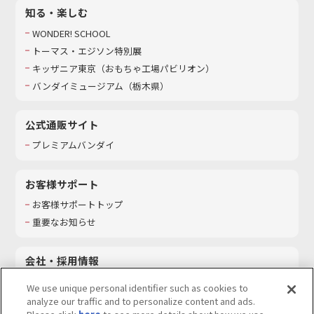
知る・楽しむ
WONDER! SCHOOL
トーマス・エジソン特別展
キッザニア東京（おもちゃ工場パビリオン）​
バンダイミュージアム（栃木県）
公式通販サイト
プレミアムバンダイ
お客様サポート
お客様サポートトップ
重要なお知らせ
会社・採用情報
会社情報
We use unique personal identifier such as cookies to
採用情報
analyze our traffic and to personalize content and ads.