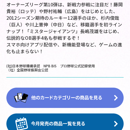
オーナーズリーグ第10弾は、新戦力参戦に注目だ！藤岡
貴裕（ロッテ）や野村祐輔（広島）をはじめとした、
2012シーズン期待のルーキー12選手のほか、杉内俊哉
（巨人）や川上憲伸（中日）など、移籍選手を初ライン
ナップ！「ミスタージャイアンツ」長嶋茂雄をはじめ、
伝説的なOB選手4名も参戦するぞ！
スマホ向けアプリ配信や、新機能登場など、ゲームの進
化も止まらない！
(社)日本野球機構承認 NPB BIS プロ野球公式記録使用
（社）全国野球振興会公認