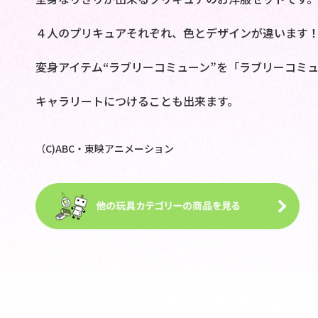
４人のプリキュアそれぞれ、色とデザインが違います
変身アイテム“ラブリーコミューン”を「ラブリーコミ
キャラリートにつけることも出来ます。
（C)ABC・東映アニメーション