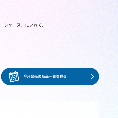
！
ューンケース」にいれて、