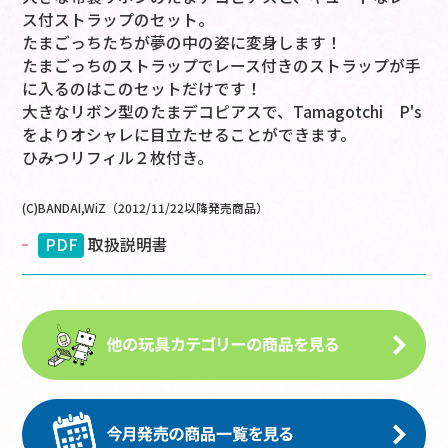
ス付ストラップのセット。
たまごっちたちが夢の中の姿に変身します！
たまごっちのストラップでレース付きのストラップが手
に入るのはこのセットだけです！
大きなリボン型のたまデコピアスで、Tamagotchi P's
をよりオシャレに目立たせることができます。
ひみつリフィル２枚付き。
(C)BANDAI,WiZ（2012/11/22以降発売商品）
PDF
取扱説明書