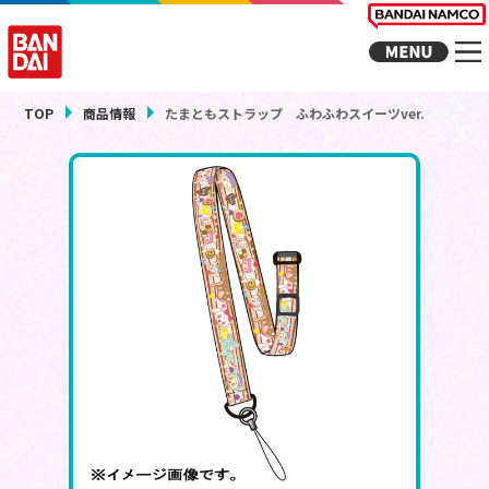
TOP
商品情報
たまともストラップ ふわふわスイーツver.