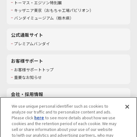
トーマス・エジソン特別展
キッザニア東京（おもちゃ工場パビリオン）​
バンダイミュージアム（栃木県）
公式通販サイト
プレミアムバンダイ
お客様サポート
お客様サポートトップ
重要なお知らせ
会社・採用情報
会社情報
We use unique personal identifier such as cookies to
採用情報
analyze our traffic and to personalize content and ads.
Please click
here
to see more details about how we use
サステナビリティ
cookies and the retention period of each cookie. We may
お問い合わせ
sell or share information about your use of our website
to/with our analytics and advertising partners, who may