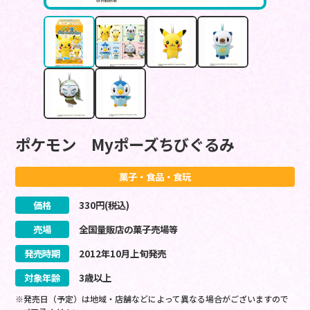
ポケモン Myポーズちびぐるみ
菓子・食品・食玩
価格
330
円(税込)
売場
全国量販店の菓子売場等
発売時期
2012
年
10
月
上旬
発売
対象年齢
3歳以上
※発売日（予定）は地域・店舗などによって異なる場合がございますので