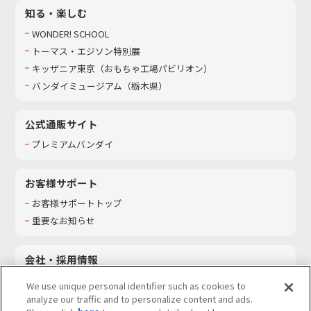
知る・楽しむ
WONDER! SCHOOL
トーマス・エジソン特別展
キッザニア東京（おもちゃ工場パビリオン）​
バンダイミュージアム（栃木県）
公式通販サイト
プレミアムバンダイ
お客様サポート
お客様サポートトップ
重要なお知らせ
会社・採用情報
会社情報
We use unique personal identifier such as cookies to
採用情報
analyze our traffic and to personalize content and ads.