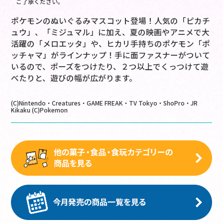
ご了承ください。
ポケモンのぬいぐるみマスコット登場！人気の「ピカチ
ュウ」、「ミジュマル」に加え、夏の映画やアニメで大
活躍の「メロエッタ」や、ヒカリ手持ちのポケモン「ポ
ッチャマ」がラインナップ！手に面ファスナーがついて
いるので、ポーズをつけたり、２つ以上でくっつけて遊
べたりと、遊びの幅が広がります。
(C)Nintendo・Creatures・GAME FREAK・TV Tokyo・ShoPro・JR
Kikaku (C)Pokemon