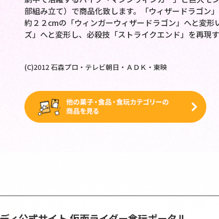
部組み立て）で商品化致します。「ウィザードラゴン
約２２cmの「ウィンガーウィザードラゴン」へと変形
ズ」へと変形し、必殺技「ストライクエンド」を再現す
(C)2012 石森プロ・テレビ朝日・ＡＤＫ・東映
ンディ公式サイト
仮面ライダー食玩ポータル