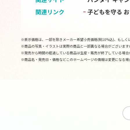
関連リンク
子どもを守る 
※表示価格は、一部を除きメーカー希望小売価格(税10%込)、もしくは
※商品の写真・イラストは実際の商品と一部異なる場合がございます
※発売から時間の経過している商品は生産・販売が終了している場合
※商品名・発売日・価格などこのホームページの情報は変更になる場