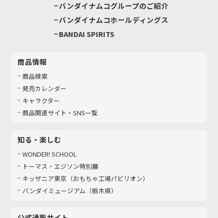
バンダイナムコグループのご紹介
バンダイナムコホールディングス
BANDAI SPIRITS
商品情報
商品検索
発売カレンダー
キャラクター
商品関連サイト・SNS一覧
知る・楽しむ
WONDER! SCHOOL
トーマス・エジソン特別展
キッザニア東京（おもちゃ工場パビリオン）​
バンダイミュージアム（栃木県）
公式通販サイト