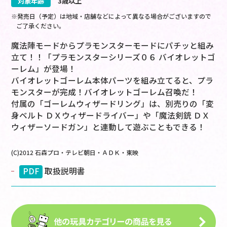
対象年齢
3歳以上
※発売日（予定）は地域・店舗などによって異なる場合がございますので
ご了承ください。
魔法陣モードからプラモンスターモードにパチッと組み
立て！！「プラモンスターシリーズ０６ バイオレットゴ
ーレム」が登場！
バイオレットゴーレム本体パーツを組み立てると、プラ
モンスターが完成！バイオレットゴーレム召喚だ！
付属の「ゴーレムウィザードリング」は、別売りの「変
身ベルト ＤＸウィザードライバー」や「魔法剣銃 ＤＸ
ウィザーソードガン」と連動して遊ぶこともできる！
(C)2012 石森プロ・テレビ朝日・ＡＤＫ・東映
PDF
取扱説明書