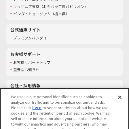
キッザニア東京（おもちゃ工場パビリオン）​
バンダイミュージアム（栃木県）
公式通販サイト
プレミアムバンダイ
お客様サポート
お客様サポートトップ
重要なお知らせ
会社・採用情報
会社情報
We use unique personal identifier such as cookies to
採用情報
analyze our traffic and to personalize content and ads.
Please click
here
to see more details about how we use
サステナビリティ
cookies and the retention period of each cookie. We may
お問い合わせ
sell or share information about your use of our website
to/with our analytics and advertising partners, who may