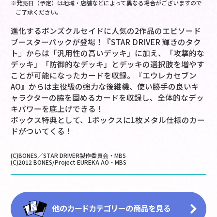
※発売日（予定）は地域・店舗などによって異なる場合がございますので
ご了承ください。
進化するボンズクルセイドに人気の2作品のエピソード
ブースターパックが登場！『STAR DRIVER 輝きのタク
ト』からは「汎用性の高いデッキ」に加え、「攻撃的な
デッキ」「防御的なデッキ」とデッキの選択肢を増やす
ことが可能になったカードを収録。『エウレカセブン
AO』からは主役級の強力な後継機、使い勝手の良いキ
ャラクターの脇を固めるカードを収録し、全体的なデッ
キパワーを底上げできる！
ボックス特典として、1ボックスに1枚メタル仕様のカー
ドがついてくる！
(C)BONES／STAR DRIVER製作委員会・MBS
(C)2012 BONES/Project EUREKA AO・MBS