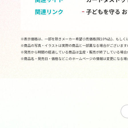
関連リンク
子どもを守る 
※表示価格は、一部を除きメーカー希望小売価格(税10%込)、もしくは
※商品の写真・イラストは実際の商品と一部異なる場合がございます
※発売から時間の経過している商品は生産・販売が終了している場合
※商品名・発売日・価格などこのホームページの情報は変更になる場