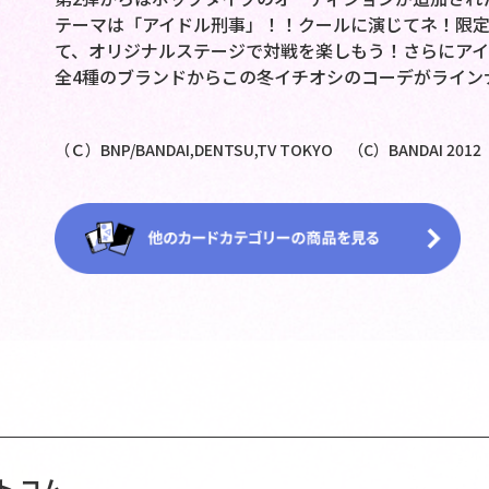
テーマは「アイドル刑事」！！クールに演じてネ！限
て、オリジナルステージで対戦を楽しもう！さらにアイカツ！20
全4種のブランドからこの冬イチオシのコーデがライン
（Ｃ）BNP/BANDAI,DENTSU,TV TOKYO （C）BANDAI 2012
ト コム