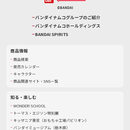
©BANDAI
バンダイナムコグループのご紹介
バンダイナムコホールディングス
BANDAI SPIRITS
商品情報
商品検索
発売カレンダー
キャラクター
商品関連サイト・SNS一覧
知る・楽しむ
WONDER! SCHOOL
トーマス・エジソン特別展
キッザニア東京（おもちゃ工場パビリオン）​
バンダイミュージアム（栃木県）