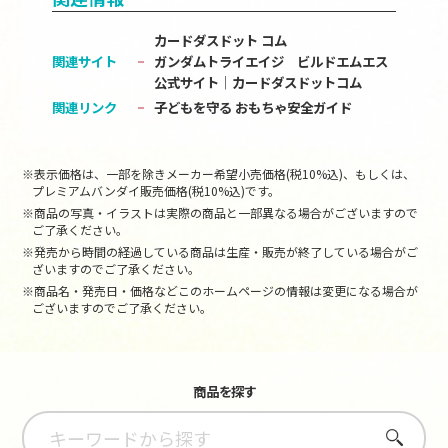
カードダスドット コム
関連サイト
ガンダムトライエイジ ビルドエムエス
公式サイト│カードダスドットコム
関連リンク
子どもを守る おもちゃ安全ガイド
※表示価格は、一部を除きメーカー希望小売価格(税10%込)、もしくは、
プレミアムバンダイ販売価格(税10%込)です。
※商品の写真・イラストは実際の商品と一部異なる場合がございますので
ご了承ください。
※発売から時間の経過している商品は生産・販売が終了している場合がご
ざいますのでご了承ください。
※商品名・発売日・価格などこのホームページの情報は変更になる場合が
ございますのでご了承ください。
商品を探す
さがす