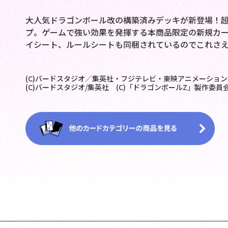
大人気ドラゴンボール改の構築済みデッキが新登場！超
プ。ゲームで強い効果を発揮する本商品限定の新規カー
イシート、ルールシートも同梱されているのでこれさ
(C)バードスタジオ／集英社・フジテレビ・東映アニメーション
(C)バードスタジオ/集英社 (C)「ドラゴンボールZ」製作委員