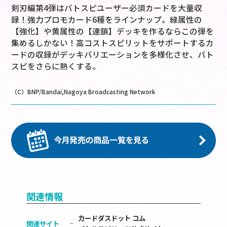
剣刃編第4弾はバトスピユーザー必須カードを大量収
録！強力プロモカード6種をラインナップ。緑属性の
【強化】や黄属性の【連鎖】デッキを作るならこの弾を
集めるしかない！高コストスピリットをサポートするカ
ードの収録がデッキバリエーションを多様化させ、バト
スピをさらに熱くする。
（C）BNP/Bandai,Nagoya Broadcasting Network
関連情報
カードダスドット コム
関連サイト