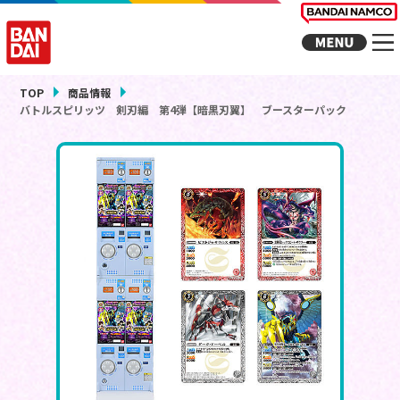
TOP
商品情報
バトルスピリッツ 剣刃編 第4弾【暗黒刃翼】 ブースターパック