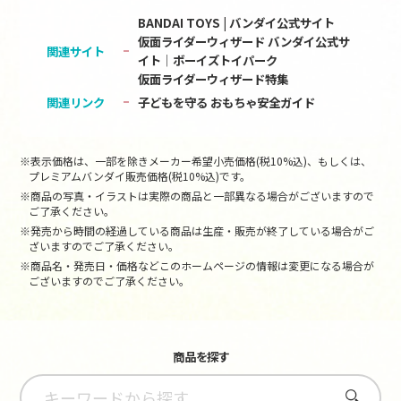
BANDAI TOYS | バンダイ公式サイト
仮面ライダーウィザード バンダイ公式サ
関連サイト
イト│ボーイズトイパーク
仮面ライダーウィザード特集
関連リンク
子どもを守る おもちゃ安全ガイド
※表示価格は、一部を除きメーカー希望小売価格(税10%込)、もしくは、
プレミアムバンダイ販売価格(税10%込)です。
※商品の写真・イラストは実際の商品と一部異なる場合がございますので
ご了承ください。
※発売から時間の経過している商品は生産・販売が終了している場合がご
ざいますのでご了承ください。
※商品名・発売日・価格などこのホームページの情報は変更になる場合が
ございますのでご了承ください。
商品を探す
さがす