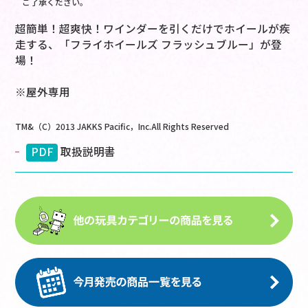
ご了承ください。
超簡単！超爽快！ワインダーを引くだけでホイールが疾
走する、「フライホイールズ フラッシュブルー」が登
場！
※屋外専用
TM&（C）2013 JAKKS Pacific，Inc.All Rights Reserved
PDF
取扱説明書