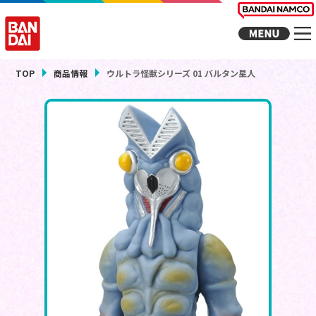
TOP
商品情報
ウルトラ怪獣シリーズ 01 バルタン星人