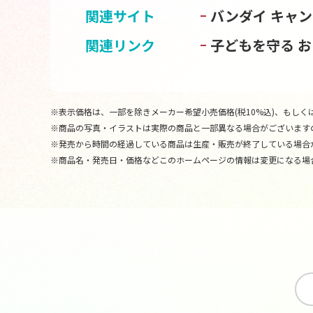
関連サイト
バンダイ キャ
関連リンク
子どもを守る 
※表示価格は、一部を除きメーカー希望小売価格(税10%込)、もしくは
※商品の写真・イラストは実際の商品と一部異なる場合がございます
※発売から時間の経過している商品は生産・販売が終了している場合
※商品名・発売日・価格などこのホームページの情報は変更になる場