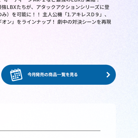
最強LBXたちが、アタックアクションシリーズに登
のみ）を可能に！！ 主人公機「1.アキレスD９」、
レギオン」をラインナップ！ 劇中の対決シーンを再現