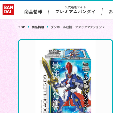
公式通販サイト
プレミアムバンダイ
商品情報
TOP
商品情報
ダンボール戦機 アタックアクション２