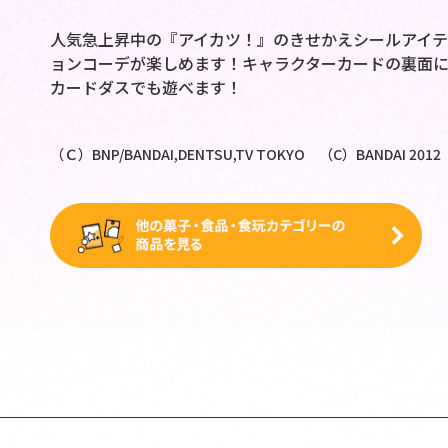
人気急上昇中の『アイカツ！』のきせかえシールアイテ
ョンコーデが楽しめます！キャラクターカードの裏面
カードダスでも遊べます！
（Ｃ）BNP/BANDAI,DENTSU,TV TOKYO （C）BANDAI 2012