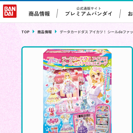
公式通販サイト
プレミアムバンダイ
商品情報
TOP
商品情報
データカードダス アイカツ！ シールdeファ