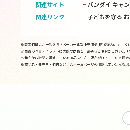
関連サイト
バンダイ キャ
関連リンク
子どもを守る 
※表示価格は、一部を除きメーカー希望小売価格(税10%込)、もしくは
※商品の写真・イラストは実際の商品と一部異なる場合がございます
※発売から時間の経過している商品は生産・販売が終了している場合
※商品名・発売日・価格などこのホームページの情報は変更になる場