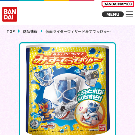
TOP
商品情報
仮面ライダーウィザードみずでっぴゅ～