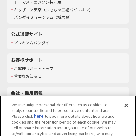
トーマス・エジソン特別展
キッザニア東京（おもちゃ工場パビリオン）​
バンダイミュージアム（栃木県）
公式通販サイト
プレミアムバンダイ
お客様サポート
お客様サポートトップ
重要なお知らせ
会社・採用情報
会社情報
We use unique personal identifier such as cookies to
採用情報
analyze our traffic and to personalize content and ads.
Please click
here
to see more details about how we use
サステナビリティ
cookies and the retention period of each cookie. We may
お問い合わせ
sell or share information about your use of our website
to/with our analytics and advertising partners, who may