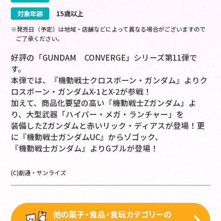
対象年齢
15歳以上
※発売日（予定）は地域・店舗などによって異なる場合がございますので
ご了承ください。
好評の「GUNDAM CONVERGE」シリーズ第11弾で
す。
本弾では、『機動戦士クロスボーン・ガンダム』よりク
ロスボーン・ガンダムX-1とX-2が参戦！
加えて、商品化要望の高い『機動戦士Zガンダム』よ
り、大型武器「ハイパー・メガ・ランチャー」を
装備したZガンダムと赤いリック・ディアスが登場！更
に『機動戦士ガンダムUC』からゾゴック、
『機動戦士ガンダム』よりGブルが登場！
(C)創通・サンライズ