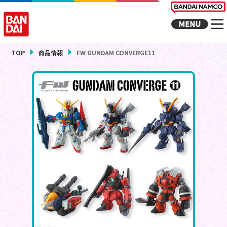
TOP
商品情報
FW GUNDAM CONVERGE11