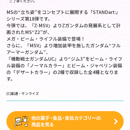
ご了承ください。
MSの“立ち姿”をコンセプトに展開する「STANDart:」
シリーズ第18弾です。
今弾では、『Z-MSV』よりZガンダムの発展系として計
画されたMS“Z2”が、
メガ・ビーム・ライフル装備で登場！
さらに、『MSV』より増加装甲を施したガンダム“フル
アーマーガンダム”、
『機動戦士ガンダムUC』より“ジム3”をビーム・ライフ
ル装備の「ノーマルカラー」とビーム・ジャベリン装備
の「デザートカラー」の2種で収録した全4種となりま
す。
(C)創通・サンライズ