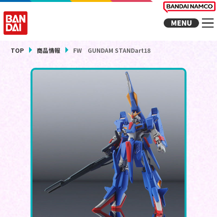
TOP
商品情報
FW GUNDAM STANDart18