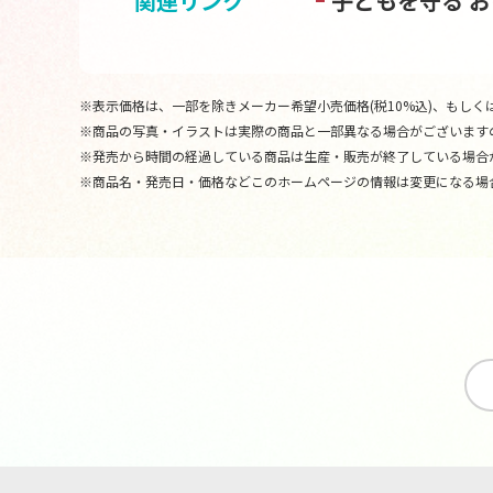
関連リンク
子どもを守る 
※表示価格は、一部を除きメーカー希望小売価格(税10%込)、もしくは
※商品の写真・イラストは実際の商品と一部異なる場合がございます
※発売から時間の経過している商品は生産・販売が終了している場合
※商品名・発売日・価格などこのホームページの情報は変更になる場