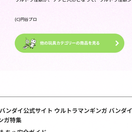
(C)円谷プロ
S | バンダイ公式サイト
ウルトラマンギンガ バンダ
ンガ特集