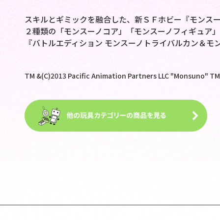
スキルとギミックを融合した、新ＳＦホビー『モンスー
２種類の「モンスーノコア」「モンスーノフィギュア」
『バトルエディション モンスーノトライバルカン＆モ
TM &(C)2013 Pacific Animation Partners LLC "Monsuno" TM &